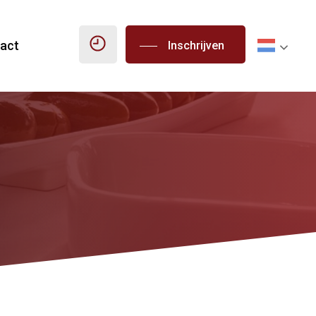
act
Inschrijven