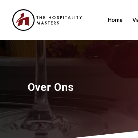
Home
V
Over Ons