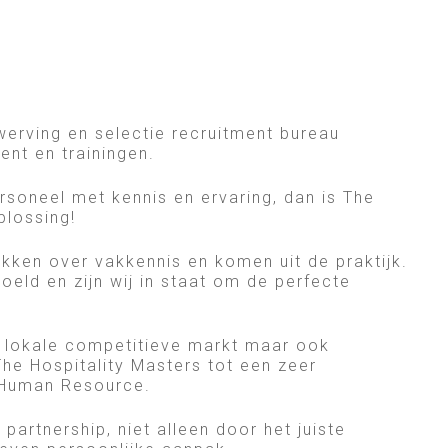
 werving en selectie recruitment bureau
ent en trainingen.
soneel met kennis en ervaring, dan is The
plossing!
ken over vakkennis en komen uit de praktijk.
oeld en zijn wij in staat om de perfecte
 lokale competitieve markt maar ook
he Hospitality Masters tot een zeer
 Human Resource.
partnership, niet alleen door het juiste