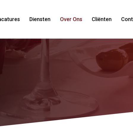
acatures
Diensten
Over Ons
Cliënten
Cont