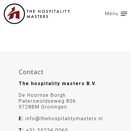
Menu
Contact
The hospitality masters B.V.
De Hoornse Borgh
Paterswoldseweg 806
9728BM Groningen
E:
info@thehospitalitymasters.nl
T:
+31 50234 0060