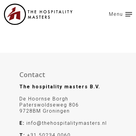
Menu
Contact
The hospitality masters B.V.
De Hoornse Borgh
Paterswoldseweg 806
9728BM Groningen
E:
info@thehospitalitymasters.nl
T:
+31 50234 0060